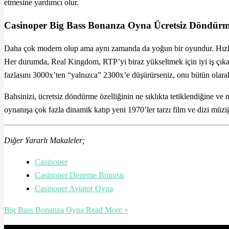
etmesine yardımcı olur.
Casinoper Big Bass Bonanza Oyna Ücretsiz Döndür
Daha çok modern olup ama aynı zamanda da yoğun bir oyundur. Hızla 
Her durumda, Real Kingdom, RTP’yi biraz yükseltmek için iyi iş çıka
fazlasını 3000x’ten “yalnızca” 2300x’e düşürürseniz, onu bütün olara
Bahsinizi, ücretsiz döndürme özelliğinin ne sıklıkta tetiklendiğine v
oynanışa çok fazla dinamik katıp yeni 1970’ler tarzı film ve dizi müziği 
Diğer Yararlı Makaleler;
Casinoper
Casinoper Deneme Bonusu
Casinoper Aviator Oyna
Big Bass Bonanza Oyna
Read More »