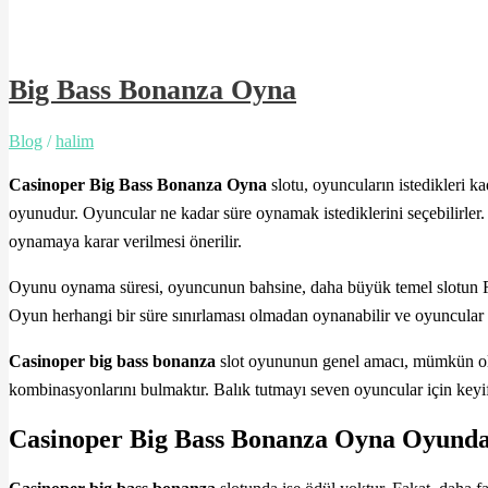
Big Bass Bonanza Oyna
Blog
/
halim
Casinoper Big Bass Bonanza Oyna
slotu, oyuncuların istedikleri 
oyunudur. Oyuncular ne kadar süre oynamak istediklerini seçebilirler
oynamaya karar verilmesi önerilir.
Oyunu oynama süresi, oyuncunun bahsine, daha büyük temel slotun RT
Oyun herhangi bir süre sınırlaması olmadan oynanabilir ve oyuncular o
Casinoper big bass bonanza
slot oyununun genel amacı, mümkün ol
kombinasyonlarını bulmaktır. Balık tutmayı seven oyuncular için keyif
Casinoper Big Bass Bonanza Oyna Oyunda 