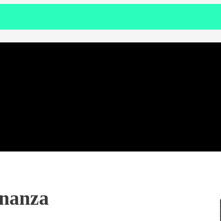
onanza