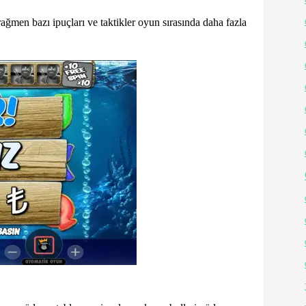
 rağmen bazı ipuçları ve taktikler oyun sırasında daha fazla