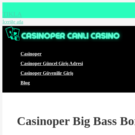
Casinoper Güncel Giriş Adresi
TIKLA
İçeriğe atla
Casinoper
Casinoper Güncel Giriş Adresi
Casinoper Güvenilir Giriş
Blog
Casinoper Big Bass B