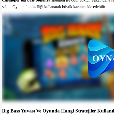
Casinoper big bass bonanza
slotunda ise ödül yoktur. Fakat, daha 
sahip. Oyuncu bu özelliği kullanarak büyük kazanç elde edebilir.
OYN
Big Bass Yuvası Ve Oyunda Hangi Stratejiler Kullanıl