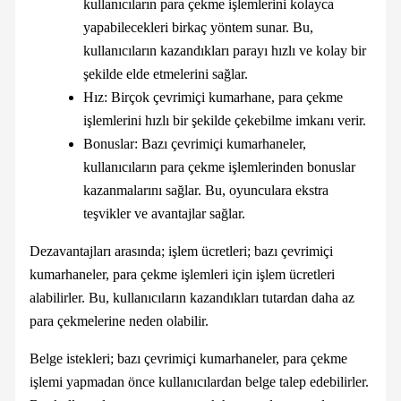
kullanıcıların para çekme işlemlerini kolayca
yapabilecekleri birkaç yöntem sunar. Bu,
kullanıcıların kazandıkları parayı hızlı ve kolay bir
şekilde elde etmelerini sağlar.
Hız: Birçok çevrimiçi kumarhane, para çekme
işlemlerini hızlı bir şekilde çekebilme imkanı verir.
Bonuslar: Bazı çevrimiçi kumarhaneler,
kullanıcıların para çekme işlemlerinden bonuslar
kazanmalarını sağlar. Bu, oyunculara ekstra
teşvikler ve avantajlar sağlar.
Dezavantajları arasında; işlem ücretleri; bazı çevrimiçi
kumarhaneler, para çekme işlemleri için işlem ücretleri
alabilirler. Bu, kullanıcıların kazandıkları tutardan daha az
para çekmelerine neden olabilir.
Belge istekleri; bazı çevrimiçi kumarhaneler, para çekme
işlemi yapmadan önce kullanıcılardan belge talep edebilirler.