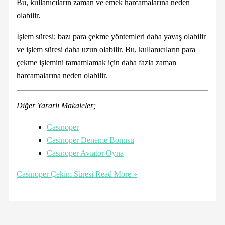
Bu, kullanıcıların zaman ve emek harcamalarına neden
olabilir.
İşlem süresi; bazı para çekme yöntemleri daha yavaş olabilir
ve işlem süresi daha uzun olabilir. Bu, kullanıcıların para
çekme işlemini tamamlamak için daha fazla zaman
harcamalarına neden olabilir.
Diğer Yararlı Makaleler;
Casinoper
Casinoper Deneme Bonusu
Casinoper Aviator Oyna
Casinoper Çekim Süresi
Read More »