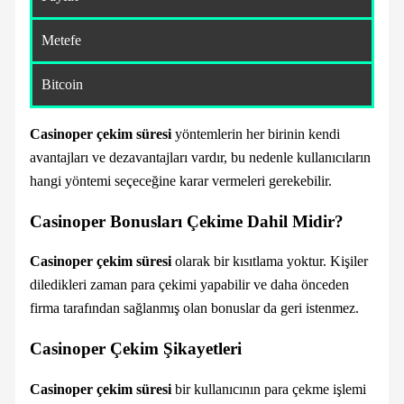
Metefe
Bitcoin
Casinoper çekim süresi
yöntemlerin her birinin kendi
avantajları ve dezavantajları vardır, bu nedenle kullanıcıların
hangi yöntemi seçeceğine karar vermeleri gerekebilir.
Casinoper Bonusları Çekime Dahil Midir?
Casinoper çekim süresi
olarak bir kısıtlama yoktur. Kişiler
diledikleri zaman para çekimi yapabilir ve daha önceden
firma tarafından sağlanmış olan bonuslar da geri istenmez.
Casinoper Çekim Şikayetleri
Casinoper çekim süresi
bir kullanıcının para çekme işlemi