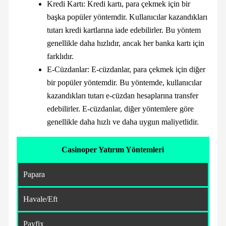
Kredi Kartı: Kredi kartı, para çekmek için bir
başka popüler yöntemdir. Kullanıcılar kazandıkları
tutarı kredi kartlarına iade edebilirler. Bu yöntem
genellikle daha hızlıdır, ancak her banka kartı için
farklıdır.
E-Cüzdanlar: E-cüzdanlar, para çekmek için diğer
bir popüler yöntemdir. Bu yöntemde, kullanıcılar
kazandıkları tutarı e-cüzdan hesaplarına transfer
edebilirler. E-cüzdanlar, diğer yöntemlere göre
genellikle daha hızlı ve daha uygun maliyetlidir.
Casinoper Yatırım Yöntemleri
Papara
Havale/Eft
Payfix