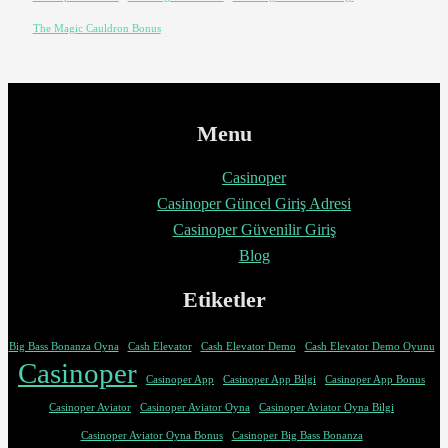
The Magic Cauldron Bonus
Menu
Casinoper
Casinoper Güncel Giriş Adresi
Casinoper Güvenilir Giriş
Blog
Etiketler
Big Bass Bonanza Oyna
Cash Elevator
Cash Elevator Demo
Cash Elevator Demo Oyunu
Casinoper
Casinoper App
Casinoper App Bilgi
Casinoper App Bonus
Casinoper Aviator
Casinoper Aviator Oyna
Casinoper Aviator Oyna Bilgi
Casinoper Aviator Oyna Bonus
Casinoper Big Bass Bonanza