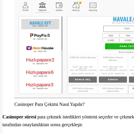
Casinoper Para Çekimi Nasıl Yapılır?
Casinoper süresi
para çekmek istedikleri yöntemi seçerler ve çekmek i
tarafından onaylandıktan sonra gerçekleşir.