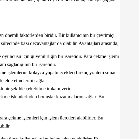
 önemli faktörlerden biridir. Bir kullanıcının bir çevrimiçi
recinde bazı dezavantajlar da olabilir. Avantajları arasında;
oyuncusu için güvenilirliğin bir işaretidir. Para çekme işlemi
am sağladığının bir işaretidir.
me işlemlerini kolayca yapabilecekleri birkaç yöntem sunar.
de elde etmelerini sağlar.
ı bir şekilde çekebilme imkanı verir.
çekme işlemlerinden bonuslar kazanmalarını sağlar. Bu,
ra çekme işlemleri için işlem ücretleri alabilirler. Bu,
bilir.
an önce kullanıcılardan belge talep edebilirler. Bu,