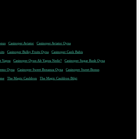
onus
Casinoper Aviator
Casinoper Aviator Oyna
its
Casinoper Bulky Fruits Oyna
Casinoper Canlı Bahis
 Yapısı
Casinoper Oyun Alt Yapısı Nedir?
Casinoper Sugar Rush Oyna
Demo Oyna
Casinoper Sweet Bonanza Oyna
Casinoper Sweet Bonus
rme
The Magic Cauldron
The Magic Cauldron Bilgi