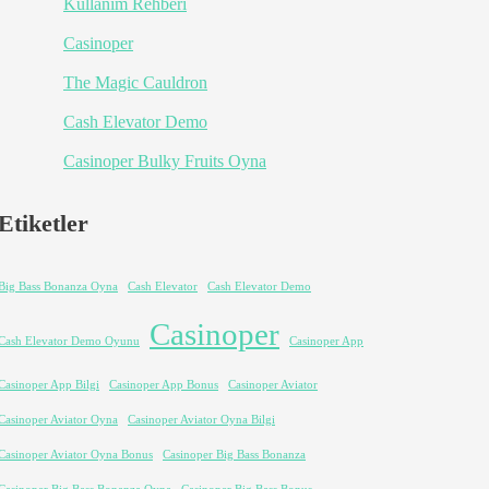
Kullanım Rehberi
Casinoper
The Magic Cauldron
Cash Elevator Demo
Casinoper Bulky Fruits Oyna
Etiketler
Big Bass Bonanza Oyna
Cash Elevator
Cash Elevator Demo
Casinoper
Cash Elevator Demo Oyunu
Casinoper App
Casinoper App Bilgi
Casinoper App Bonus
Casinoper Aviator
Casinoper Aviator Oyna
Casinoper Aviator Oyna Bilgi
Casinoper Aviator Oyna Bonus
Casinoper Big Bass Bonanza