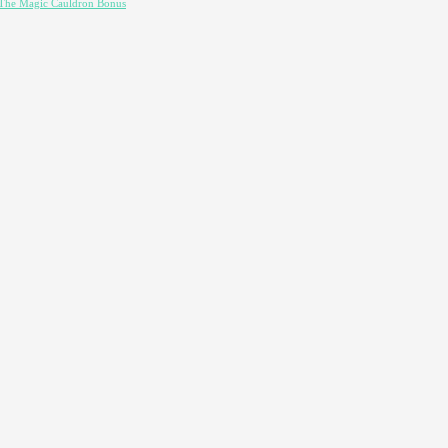
The Magic Cauldron Bonus