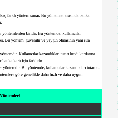
irkaç farklı yöntem sunar. Bu yöntemler arasında banka
r.
 yöntemlerden biridir. Bu yöntemde, kullanıcılar
ler. Bu yöntem, güvenilir ve yaygın olmasının yanı sıra
öntemdir. Kullanıcılar kazandıkları tutarı kredi kartlarına
 banka kartı için farklıdır.
 yöntemdir. Bu yöntemde, kullanıcılar kazandıkları tutarı e-
yöntemlere göre genellikle daha hızlı ve daha uygun
 Yöntemleri