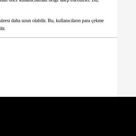
süresi daha uzun olabilir. Bu, kullanıcıların para çekme
ir.