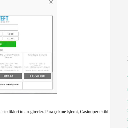
stedikleri tutarı girerler. Para çekme işlemi, Casinoper ekibi