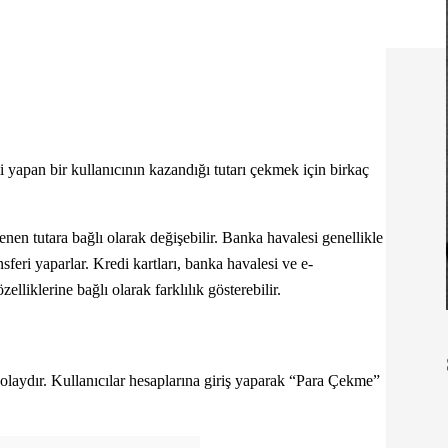
yapan bir kullanıcının kazandığı tutarı çekmek için birkaç
enen tutara bağlı olarak değişebilir. Banka havalesi genellikle
sferi yaparlar. Kredi kartları, banka havalesi ve e-
elliklerine bağlı olarak farklılık gösterebilir.
aydır. Kullanıcılar hesaplarına giriş yaparak “Para Çekme”