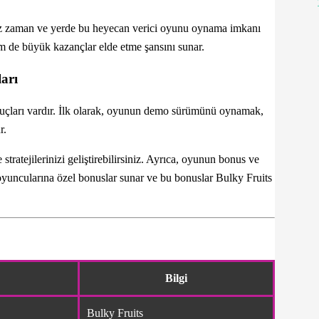
niz zaman ve yerde bu heyecan verici oyunu oynama imkanı
em de büyük kazançlar elde etme şansını sunar.
arı
puçları vardır. İlk olarak, oyunun demo sürümünü oynamak,
r.
tratejilerinizi geliştirebilirsiniz. Ayrıca, oyunun bonus ve
oyuncularına özel bonuslar sunar ve bu bonuslar Bulky Fruits
Bilgi
Bulky Fruits