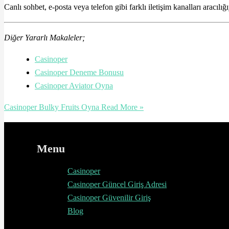
Canlı sohbet, e-posta veya telefon gibi farklı iletişim kanalları aracılığı
Diğer Yararlı Makaleler;
Casinoper
Casinoper Deneme Bonusu
Casinoper Aviator Oyna
Casinoper Bulky Fruits Oyna
Read More »
Menu
Casinoper
Casinoper Güncel Giriş Adresi
Casinoper Güvenilir Giriş
Blog