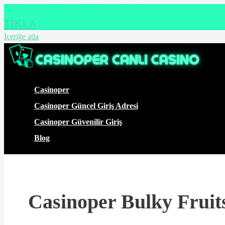
Casinoper Güncel Giriş Adresi
TIKLA
İçeriğe atla
Casinoper
Casinoper Güncel Giriş Adresi
Casinoper Güvenilir Giriş
Blog
Casinoper Bulky Fruit