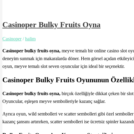
Casinoper Bulky Fruits Oyna
Casinoper
/
halim
Casinoper bulky fruits oyna,
meyve temalı bir online casino slot oy
deneyim sunmak için makaralarda döner. Hem görsel açıdan etkileyic
oyun, meyve temalı slot seven oyuncular için ideal bir seçenektir.
Casinoper Bulky Fruits Oyununun Özellikl
Casinoper bulky fruits oyna,
birçok özelliğiyle dikkat çeken bir sl
Oyuncular, eşleşen meyve sembolleriyle kazanç sağlar.
Ayrıca oyun, wild sembolleri ve scatter sembolleri gibi özel semboller 
kazanç şansını artırırken, scatter sembolleri ise ücretsiz spinler kazandı