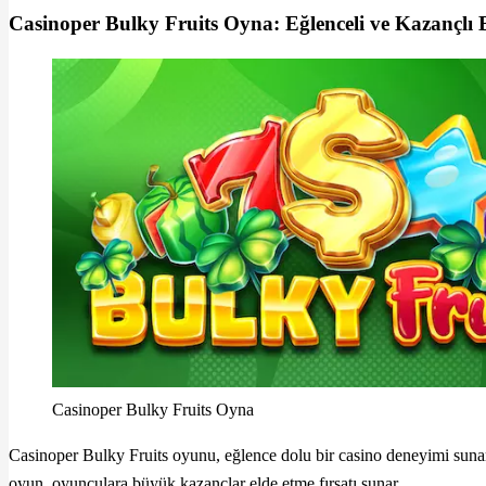
Casinoper Bulky Fruits Oyna: Eğlenceli ve Kazançlı
Casinoper Bulky Fruits Oyna
Casinoper Bulky Fruits oyunu, eğlence dolu bir casino deneyimi sunar
oyun, oyunculara büyük kazançlar elde etme fırsatı sunar.