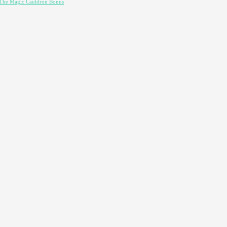
The Magic Cauldron Bonus