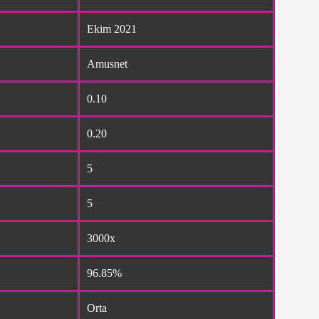
Ekim 2021
Amusnet
0.10
0.20
5
5
3000x
96.85%
Orta