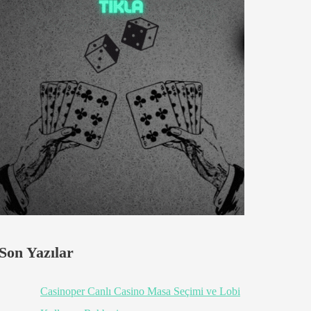
Son Yazılar
Casinoper Canlı Casino Masa Seçimi ve Lobi