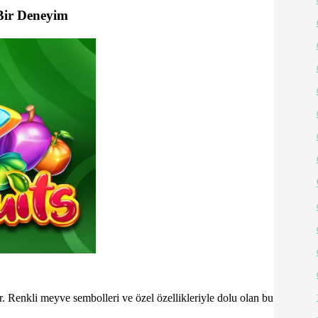
 Bir Deneyim
. Renkli meyve sembolleri ve özel özellikleriyle dolu olan bu