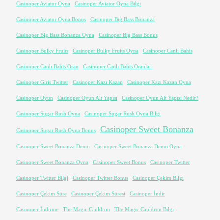
Casinoper Aviator Oyna
Casinoper Aviator Oyna Bilgi
Casinoper Aviator Oyna Bonus
Casinoper Big Bass Bonanza
Casinoper Big Bass Bonanza Oyna
Casinoper Big Bass Bonus
Casinoper Bulky Fruits
Casinoper Bulky Fruits Oyna
Casinoper Canlı Bahis
Casinoper Canlı Bahis Oran
Casinoper Canlı Bahis Oranları
Casinoper Giris Twitter
Casinoper Kazı Kazan
Casinoper Kazı Kazan Oyna
Casinoper Oyun
Casinoper Oyun Alt Yapısı
Casinoper Oyun Alt Yapısı Nedir?
Casinoper Sugar Rush Oyna
Casinoper Sugar Rush Oyna Bilgi
Casinoper Sweet Bonanza
Casinoper Sugar Rush Oyna Bonus
Casinoper Sweet Bonanza Demo
Casinoper Sweet Bonanza Demo Oyna
Casinoper Sweet Bonanza Oyna
Casinoper Sweet Bonus
Casinoper Twitter
Casinoper Twitter Bilgi
Casinoper Twitter Bonus
Casinoper Çekim Bilgi
Casinoper Çekim Süre
Casinoper Çekim Süresi
Casinoper İndir
Casinoper İndirme
The Magic Cauldron
The Magic Cauldron Bilgi