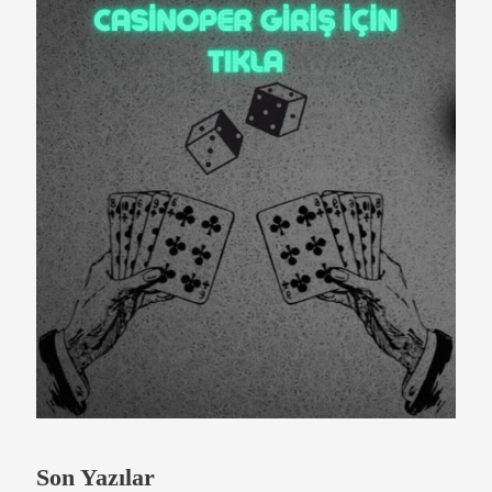
Son Yazılar