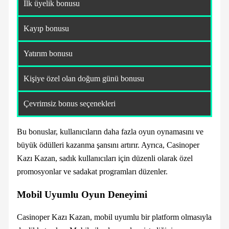
İlk üyelik bonusu
Kayıp bonusu
Yatırım bonusu
Kişiye özel olan doğum günü bonusu
Çevrimsiz bonus seçenekleri
Bu bonuslar, kullanıcıların daha fazla oyun oynamasını ve
büyük ödülleri kazanma şansını artırır. Ayrıca, Casinoper
Kazı Kazan, sadık kullanıcıları için düzenli olarak özel
promosyonlar ve sadakat programları düzenler.
Mobil Uyumlu Oyun Deneyimi
Casinoper Kazı Kazan, mobil uyumlu bir platform olmasıyla