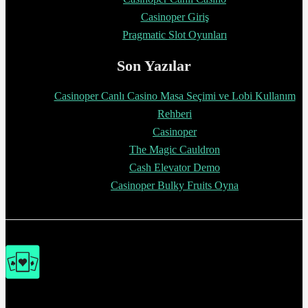
Casinoper Giriş
Pragmatic Slot Oyunları
Son Yazılar
Casinoper Canlı Casino Masa Seçimi ve Lobi Kullanım
Rehberi
Casinoper
The Magic Cauldron
Cash Elevator Demo
Casinoper Bulky Fruits Oyna