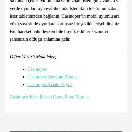
da dikkat çeker. Mobil cihazlarınızdan, istediğiniz zaman ve
yerde oyunları oynayabilirsiniz. İster akıllı telefonunuzdan,
ister tabletinizden bağlanın, Casinoper’in mobil uyumlu ara
yüzü sayesinde oyunlara sorunsuz bir şekilde erişebilirsiniz.
Bu, hareket halindeyken bile büyük ödüller kazanma
şansınızın olduğu anlamına gelir.
Diğer Yararlı Makaleler;
Casinoper
Casinoper Deneme Bonusu
Casinoper Aviator Oyna
Casinoper Kazı Kazan Oyna
Read More »