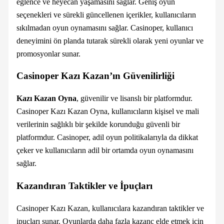
eğlence ve heyecan yaşamasını sağlar. Geniş oyun
seçenekleri ve sürekli güncellenen içerikler, kullanıcıların
sıkılmadan oyun oynamasını sağlar. Casinoper, kullanıcı
deneyimini ön planda tutarak sürekli olarak yeni oyunlar ve
promosyonlar sunar.
Casinoper Kazı Kazan’ın Güvenilirliği
Kazı Kazan Oyna
, güvenilir ve lisanslı bir platformdur.
Casinoper Kazı Kazan Oyna, kullanıcıların kişisel ve mali
verilerinin sağlıklı bir şekilde korunduğu güvenli bir
platformdur. Casinoper, adil oyun politikalarıyla da dikkat
çeker ve kullanıcıların adil bir ortamda oyun oynamasını
sağlar.
Kazandıran Taktikler ve İpuçları
Casinoper Kazı Kazan, kullanıcılara kazandıran taktikler ve
ipuçları sunar. Oyunlarda daha fazla kazanç elde etmek için